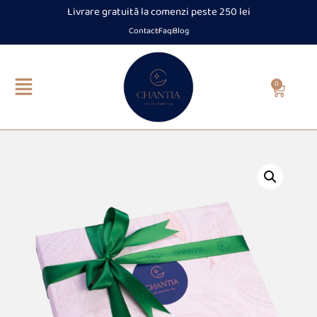
Livrare gratuită la comenzi peste 250 lei
Contact
Faq
Blog
0