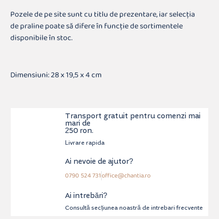
Pozele de pe site sunt cu titlu de prezentare, iar selecția
de praline poate să difere în funcție de sortimentele
disponibile în stoc.
Dimensiuni: 28 x 19,5 x 4 cm
Transport gratuit pentru comenzi mai
mari de
250 ron.
Livrare rapida
Ai nevoie de ajutor?
0790 524 731
office@chantia.ro
Ai intrebări?
Consultă secțiunea noastră de intrebari frecvente