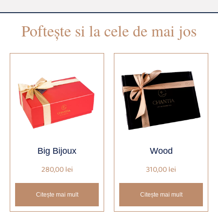
Poftește si la cele de mai jos
Big Bijoux
Wood
280,00
lei
310,00
lei
Citește mai mult
Citește mai mult