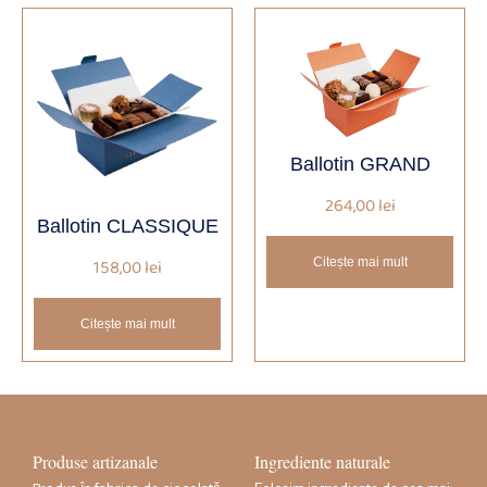
Ballotin GRAND
264,00
lei
Ballotin CLASSIQUE
Citește mai mult
158,00
lei
Citește mai mult
Produse artizanale
Ingrediente naturale